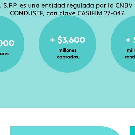
V. S.F.P. es una entidad regulada por la CNBV
CONDUSEF, con clave CASIFIM 27-047.
+ $3,600
+ 
,000
millones
mil
ores
captados
rend