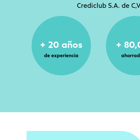
Crediclub S.A. de C,
+ 20 años
+ 80
de experiencia
ahorrad