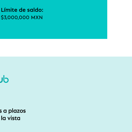
Límite de saldo:
$3,000,000 MXN