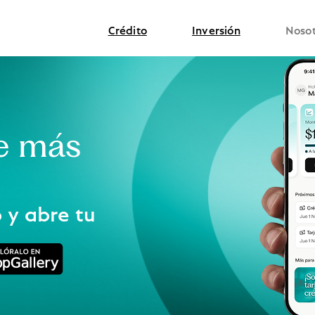
Crédito
Inversión
Nosot
ue más
 y abre tu