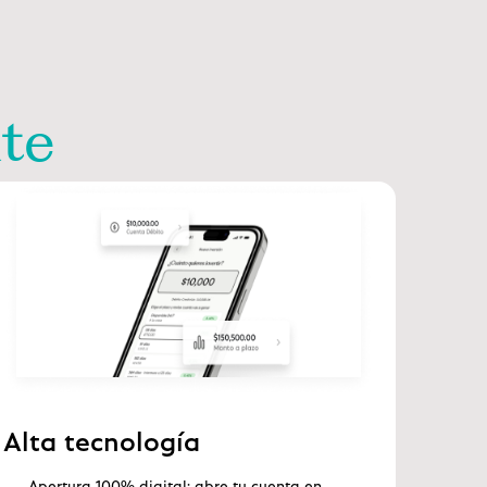
nte
Alta tecnología
Apertura 100% digital: abre tu cuenta en