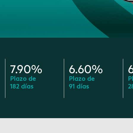
7.90%
6.60%
Plazo de
Plazo de
P
182 días
91 días
2