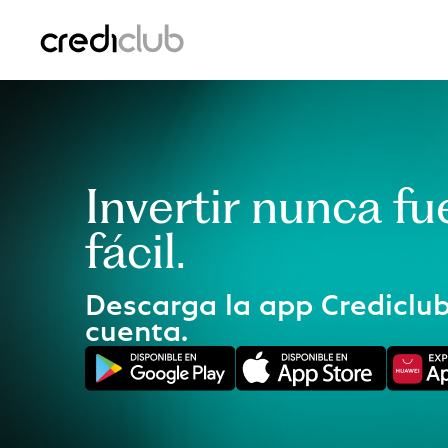
Invertir nunca f
fácil.
Descarga la app Crediclub
cuenta.