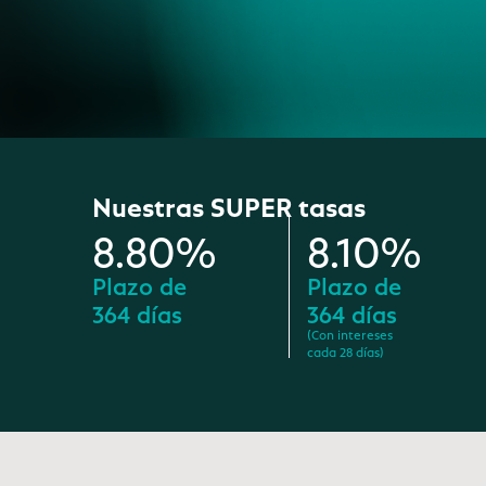
Nuestras SUPER tasas
8.80%
8.10%
Plazo de
Plazo de
364 días
364 días
(Con intereses
cada 28 días)