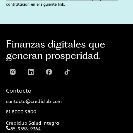
contratación en el siguiente link.
Finanzas digitales que
generan prosperidad.
Contacto
contacto@crediclub.com
81 8000 9800
Crediclub Salud Integral
55-9558-9364