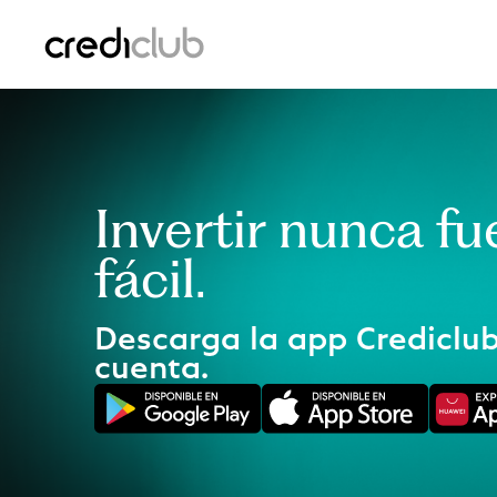
Invertir nunca f
fácil.
Descarga la app Crediclub
cuenta.