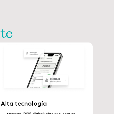
nte
Alta tecnología
Apertura 100% digital: abre tu cuenta en