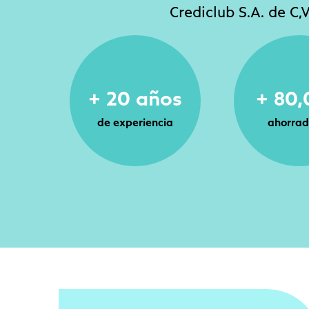
Crediclub S.A. de C,
+ 20 años
+ 80
de experiencia
ahorrad