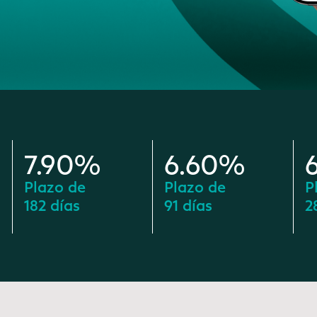
7.90%
6.60%
Plazo de
Plazo de
P
182 días
91 días
2