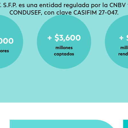
V. S.F.P. es una entidad regulada por la CNBV
CONDUSEF, con clave CASIFIM 27-047.
+ $3,600
+ 
,000
millones
mil
ores
captados
rend