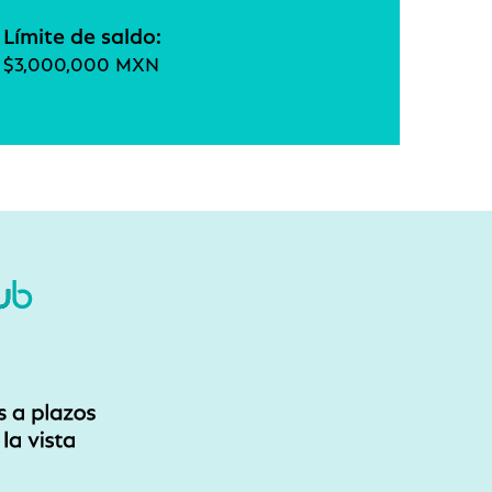
Límite de saldo:
$3,000,000 MXN