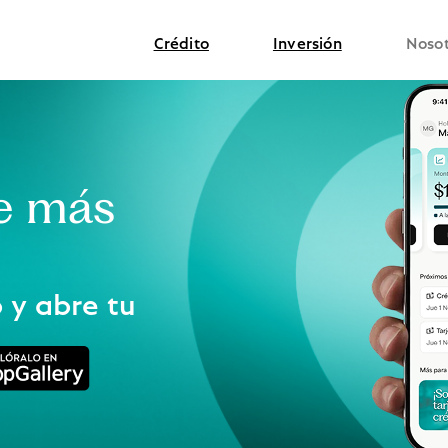
Crédito
Inversión
Nosot
ue más
 y abre tu