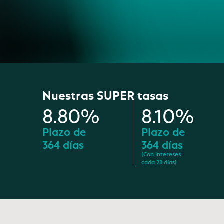
Nuestras SUPER tasas
8.80%
8.10%
Plazo de
Plazo de
364 días
364 días
(Con intereses
cada 28 días)